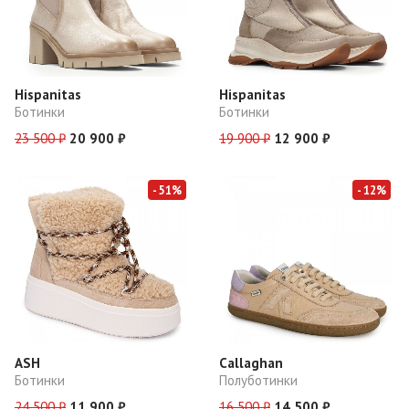
Hispanitas
Hispanitas
Ботинки
Ботинки
23 500 ₽
20 900 ₽
19 900 ₽
12 900 ₽
- 51%
- 12%
ASH
Callaghan
Ботинки
Полуботинки
24 500 ₽
11 900 ₽
16 500 ₽
14 500 ₽