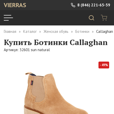
VIERRAS
8 (846) 221-65-59
Главная
Каталог
Женская обувь
Ботинки
Callaghan 
Купить Ботинки Callaghan
Артикул: 32601 sun natural
- 49%