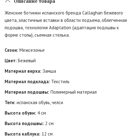
Описание товара
Женские ботинки испанского бренда Callaghan бежевого
цвета, эластичные вставки в области подъема, облегченная
подошва, технология Adaptation (адаптация подошвы к
форме стопы), съемная стелька.
Сезон:
Межсезонье
Цвет:
Бежевый
Материал верха:
Замша
Материал подклада:
Текстиль
Материал подошвы:
Полимерный материал
Теги:
испанская обувь, челси
Высота обуви:
4 см
Высота подошвы:
2 см
Высота каблука:
12 см