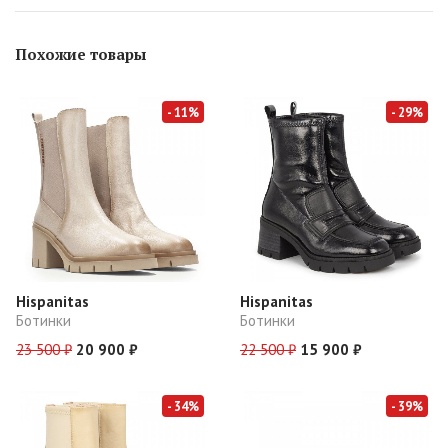
Похожие товары
- 11%
- 29%
Hispanitas
Hispanitas
Ботинки
Ботинки
23 500 ₽
20 900 ₽
22 500 ₽
15 900 ₽
- 34%
- 39%