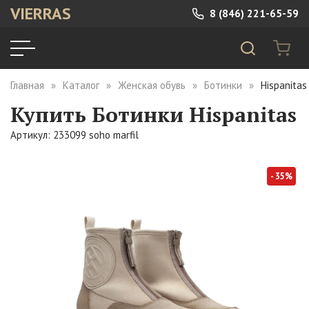
VIERRAS
8 (846) 221-65-59
Главная
Каталог
Женская обувь
Ботинки
Hispanitas
Купить Ботинки Hispanitas
Артикул: 233099 soho marfil
- 35%