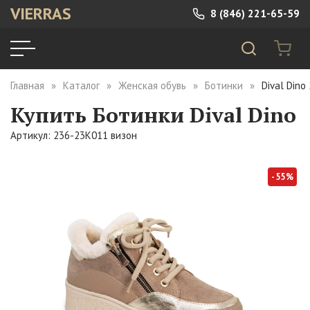
VIERRAS
8 (846) 221-65-59
Главная
Каталог
Женская обувь
Ботинки
Dival Dino
Купить Ботинки Dival Dino
Артикул: 236-23K011 визон
- 55%