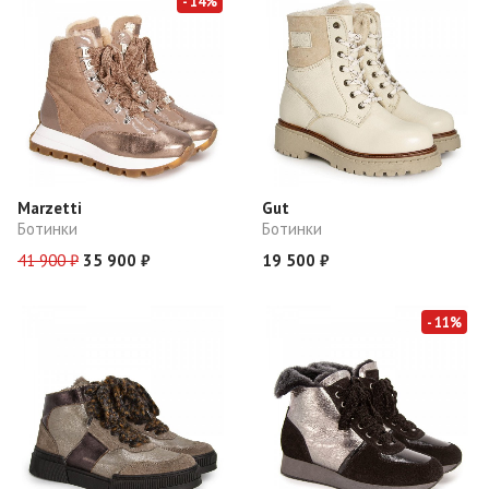
- 14%
Marzetti
Gut
Ботинки
Ботинки
41 900 ₽
35 900 ₽
19 500 ₽
- 11%