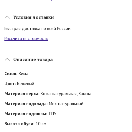
Условия доставки
Быстрая доставка по всей России.
Рассчитать стоимость
Описание товара
Сезон:
Зима
Цвет:
Бежевый
Материал верха:
Кожа натуральная, Замша
Материал подклада:
Мех натуральный
Материал подошвы:
ТПУ
Высота обуви:
10 см