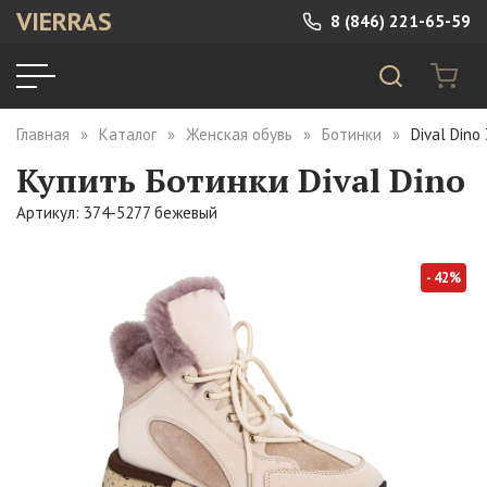
VIERRAS
8 (846) 221-65-59
Главная
Каталог
Женская обувь
Ботинки
Dival Din
Купить Ботинки Dival Dino
Артикул: 374-5277 бежевый
- 42%