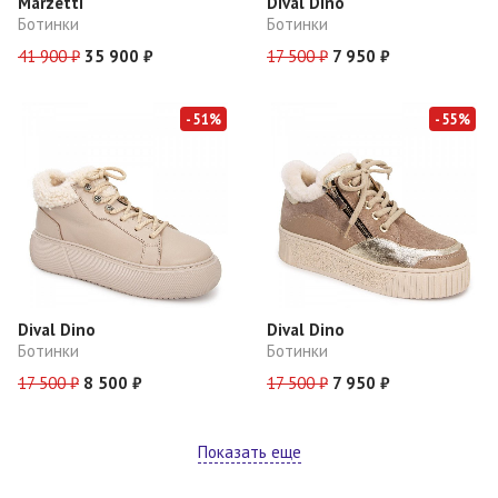
Marzetti
Dival Dino
Ботинки
Ботинки
41 900 ₽
35 900 ₽
17 500 ₽
7 950 ₽
- 51%
- 55%
Dival Dino
Dival Dino
Ботинки
Ботинки
17 500 ₽
8 500 ₽
17 500 ₽
7 950 ₽
Показать еще