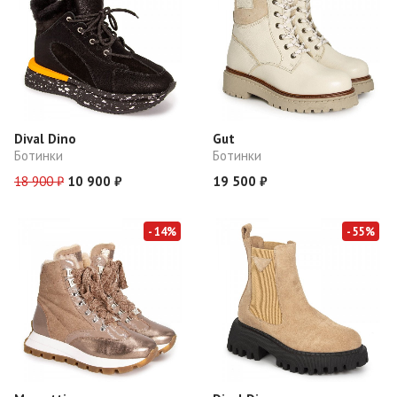
Dival Dino
Gut
Ботинки
Ботинки
18 900 ₽
10 900 ₽
19 500 ₽
- 14%
- 55%