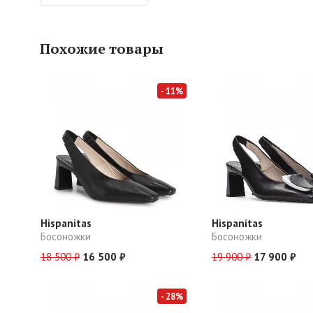
Похожие товары
- 11%
Hispanitas
Hispanitas
Босоножки
Босоножки
18 500 ₽
16 500 ₽
19 900 ₽
17 900 ₽
- 28%