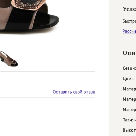
Усл
Быстра
Рассч
Опи
Сезон:
Цвет:
Матер
Оставить свой отзыв
Матер
Матер
Теги:
и
Высот