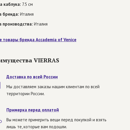
а каблука:
7.5 см
а бренда:
Италия
а производства:
Италия
е товары бренда Accademia of Venice
имущества VIERRAS
Доставка по всей России
Мы доставляем заказы нашим клиентам по всей
территории России.
Примерка перед оплатой
Вы можете примерить вещи перед покупкой и взять
лишь те, которые вам подошли.