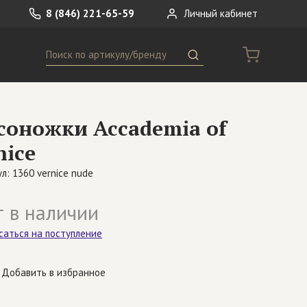
8 (846) 221-65-59
Личный кабинет
Поиск
ремни
Сумки
соножки Accademia of
носки
Другое
nice
л: 1360 vernice nude
 в наличии
саться на поступление
Добавить в избранное