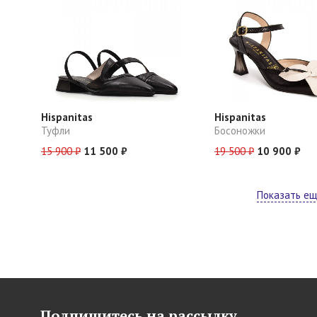
Hispanitas
Hispanitas
Туфли
Босоножки
15 900 ₽
11 500 ₽
19 500 ₽
10 900 ₽
Показать е
Подпишитесь на рассылку,