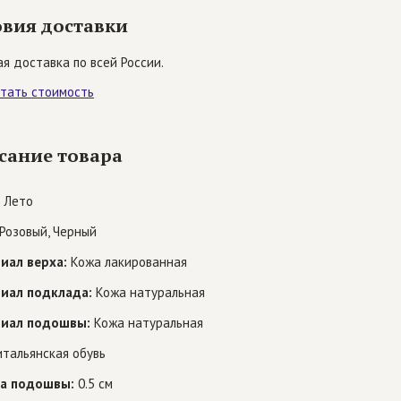
овия доставки
я доставка по всей России.
итать стоимость
сание товара
Лето
Розовый, Черный
иал верха:
Кожа лакированная
иал подклада:
Кожа натуральная
иал подошвы:
Кожа натуральная
тальянская обувь
а подошвы:
0.5 см