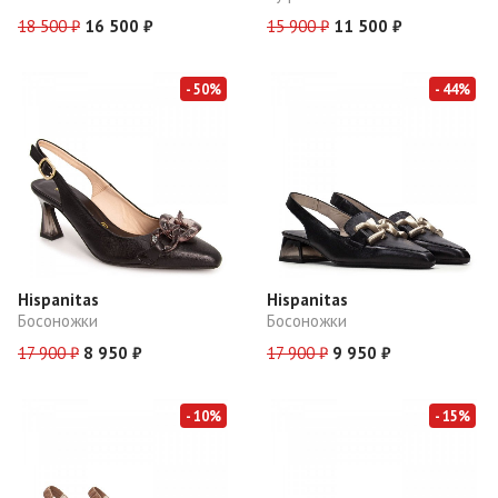
18 500 ₽
16 500 ₽
15 900 ₽
11 500 ₽
- 50%
- 44%
Hispanitas
Hispanitas
Босоножки
Босоножки
17 900 ₽
8 950 ₽
17 900 ₽
9 950 ₽
- 10%
- 15%