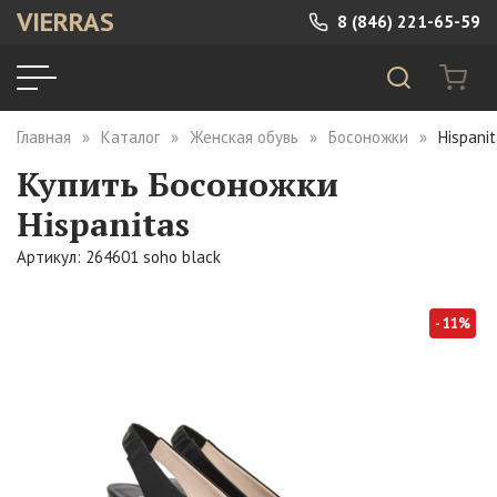
VIERRAS
8 (846) 221-65-59
Главная
Каталог
Женская обувь
Босоножки
Hispani
Купить Босоножки
Hispanitas
Артикул: 264601 soho black
- 11%