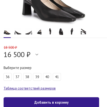
18 500 ₽
16 500 ₽
Выберите размер
36
37
38
39
40
41
Таблица соответствий размеров
Добавить в корзину