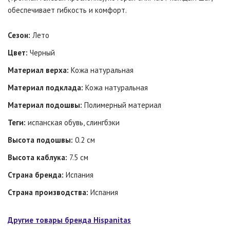
обеспечивает гибкость и комфорт.
Сезон:
Лето
Цвет:
Черный
Материал верха:
Кожа натуральная
Материал подклада:
Кожа натуральная
Материал подошвы:
Полимерный материал
Теги:
испанская обувь, слингбэки
Высота подошвы:
0.2 см
Высота каблука:
7.5 см
Страна бренда:
Испания
Страна производства:
Испания
Другие товары бренда Hispanitas