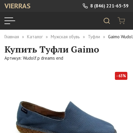
VIERRAS
8 (846) 221-65-59
Главная
Каталог
Мужская обувь
Туфли
Gaimo Wudol
Купить Туфли Gaimo
Артикул: Wudolf.p dreams end
- 63%