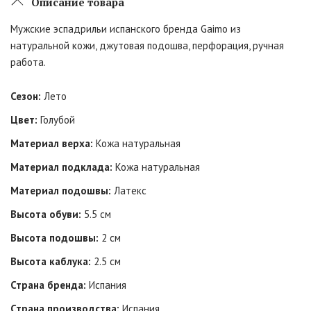
Описание товара
Мужские эспадрильи испанского бренда Gaimo из
натуральной кожи, джутовая подошва, перфорация, ручная
работа.
Сезон:
Лето
Цвет:
Голубой
Материал верха:
Кожа натуральная
Материал подклада:
Кожа натуральная
Материал подошвы:
Латекс
Высота обуви:
5.5 см
Высота подошвы:
2 см
Высота каблука:
2.5 см
Страна бренда:
Испания
Страна производства:
Испания