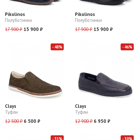
Pikolinos
Pikolinos
Полуботинки
Полуботинки
17 900 ₽
15 900 ₽
17 900 ₽
15 900 ₽
- 48%
- 46%
Clays
Clays
Туфли
Туфли
12 500 ₽
6 500 ₽
12 900 ₽
6 950 ₽
- 31%
- 30%