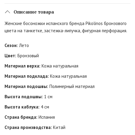
Описание товара
Женские босоножки испанского бренда Pikolinos бронзового
цвета на танкетке, застежка-липучка, фигурная перфорация.
Сезон:
Лето
Цвет:
Бронзовый
Материал верха:
Кожа натуральная
Материал подклада:
Кожа натуральная
Материал подошвы:
Полимерный материал
Высота подошвы:
1 см
Высота каблука:
4 см
Страна бренда:
Испания
Страна производства:
Китай