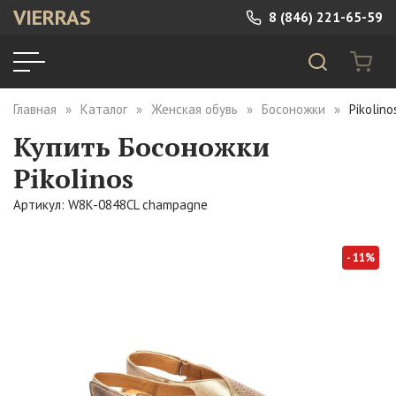
VIERRAS
8 (846) 221-65-59
Главная
Каталог
Женская обувь
Босоножки
Pikolin
Купить Босоножки
Pikolinos
Артикул: W8K-0848CL champagne
- 11%