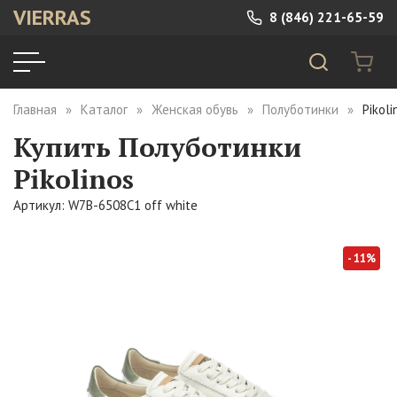
VIERRAS
8 (846) 221-65-59
Главная
Каталог
Женская обувь
Полуботинки
Pikol
Купить Полуботинки
Pikolinos
Артикул: W7B-6508C1 off white
- 11%