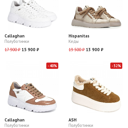
Callaghan
Hispanitas
Полуботинки
Кеды
17 900 ₽
15 900 ₽
19 500 ₽
13 900 ₽
- 40%
- 52%
Callaghan
ASH
Полуботинки
Полуботинки