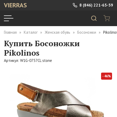
VIERRAS
8 (846) 221-65-59
Главная
Каталог
Женская обувь
Босоножки
Pikolin
Купить Босоножки
Pikolinos
Артикул: W1G-0757CL stone
- 46%