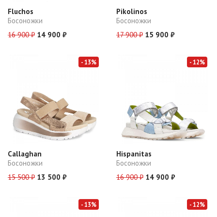
Fluchos
Pikolinos
Босоножки
Босоножки
16 900 ₽
14 900 ₽
17 900 ₽
15 900 ₽
- 13%
- 12%
Callaghan
Hispanitas
Босоножки
Босоножки
15 500 ₽
13 500 ₽
16 900 ₽
14 900 ₽
- 13%
- 12%