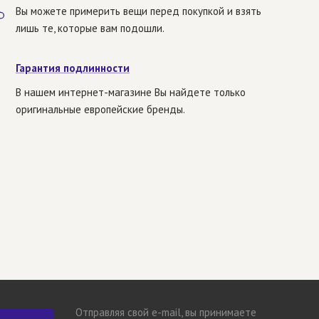
Вы можете примерить вещи перед покупкой и взять
лишь те, которые вам подошли.
Гарантия подлинности
В нашем интернет-магазине Вы найдете только
оригинальные европейские бренды.
Отправляя свой e-mail, вы принимаете