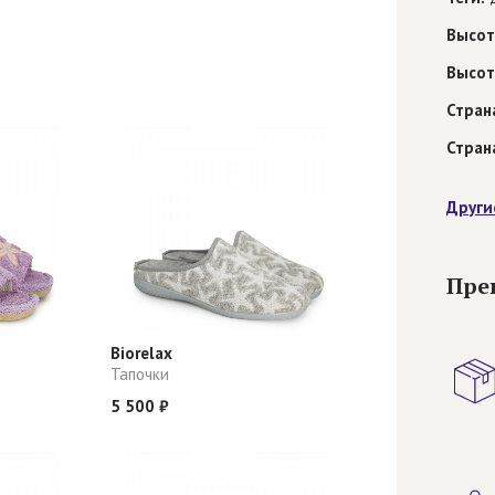
Высот
Высот
Стран
Стран
Други
Пре
Biorelax
Тапочки
5 500 ₽