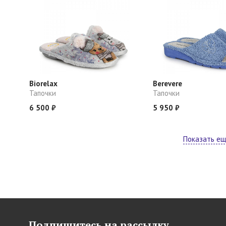
Biorelax
Berevere
Тапочки
Тапочки
6 500 ₽
5 950 ₽
Показать е
Подпишитесь на рассылку,