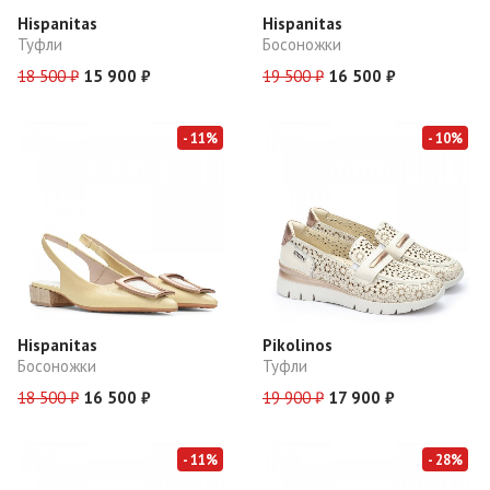
Hispanitas
Hispanitas
Туфли
Босоножки
18 500 ₽
15 900 ₽
19 500 ₽
16 500 ₽
- 11%
- 10%
Hispanitas
Pikolinos
Босоножки
Туфли
18 500 ₽
16 500 ₽
19 900 ₽
17 900 ₽
- 11%
- 28%