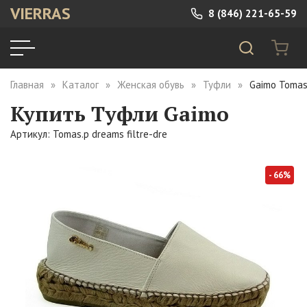
VIERRAS
8 (846) 221-65-59
Главная
Каталог
Женская обувь
Туфли
Gaimo Tomas.
Купить Туфли Gaimo
Артикул: Tomas.p dreams filtre-dre
- 66%