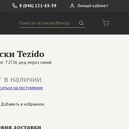
8 (846) 221-65-59
Личный кабинет
Поиск
ремни
Сумки
ски Tezido
носки
Другое
ул: T2736 дед мороз синий
 в наличии
саться на поступление
Добавить в избранное
овия доставки