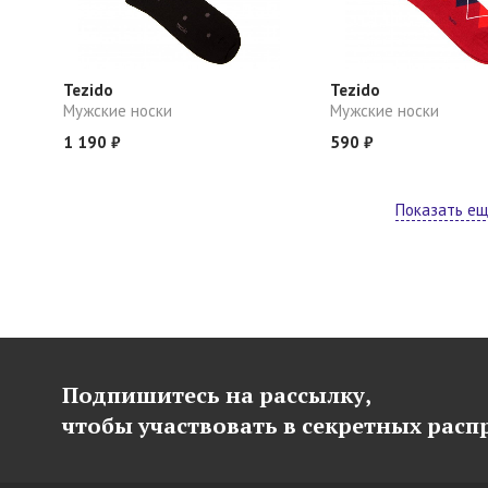
Tezido
Tezido
Мужские носки
Мужские носки
1 190 ₽
590 ₽
Показать е
Подпишитесь на рассылку,
чтобы участвовать в секретных рас