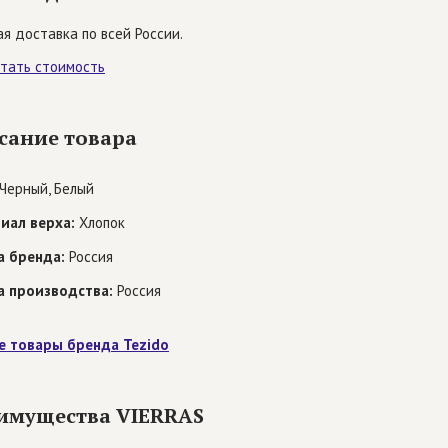
я доставка по всей России.
итать стоимость
сание товара
Черный, Белый
иал верха:
Хлопок
а бренда:
Россия
а производства:
Россия
е товары бренда Tezido
имущества VIERRAS