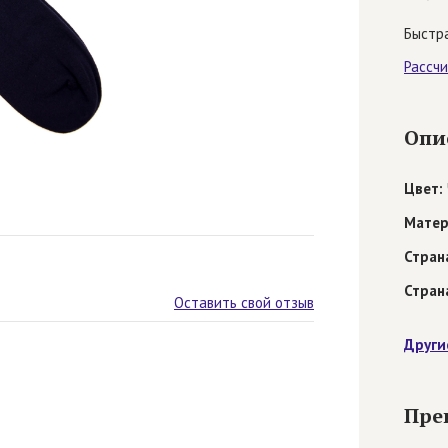
Быстра
Рассч
Опи
Цвет:
Матер
Стран
Стран
Оставить свой отзыв
Други
Пре