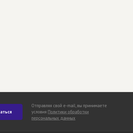
Отправляя свой e-mail, вы принимаете
аться
условия
Политики обработки
персональных данных