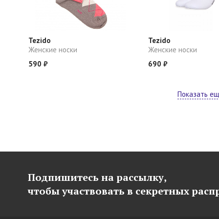
Tezido
Tezido
Женские носки
Женские носки
590 ₽
690 ₽
Показать е
Подпишитесь на рассылку,
чтобы участвовать в секретных рас