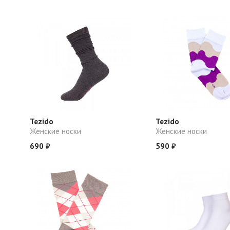
Tezido
Tezido
Женские носки
Женские носки
690 ₽
590 ₽