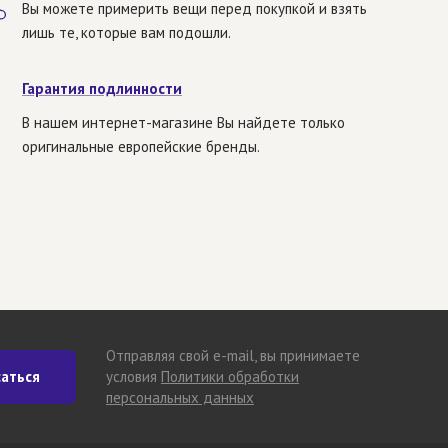
Вы можете примерить вещи перед покупкой и взять
лишь те, которые вам подошли.
Гарантия подлинности
В нашем интернет-магазине Вы найдете только
оригинальные европейские бренды.
Отправляя свой e-mail, вы принимаете
аться
условия
Политики обработки
персональных данных