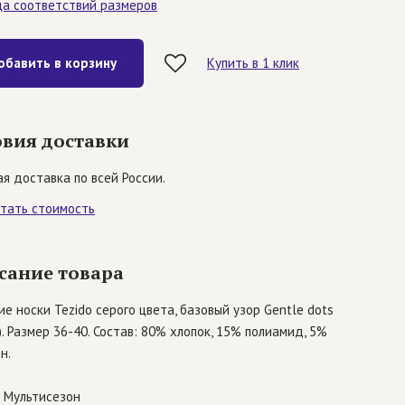
ца соответствий размеров
обавить в корзину
Купить в 1 клик
овия доставки
я доставка по всей России.
итать стоимость
сание товара
е носки Tezido серого цвета, базовый узор Gentle dots
). Размер 36-40. Состав: 80% хлопок, 15% полиамид, 5%
н.
Мультисезон