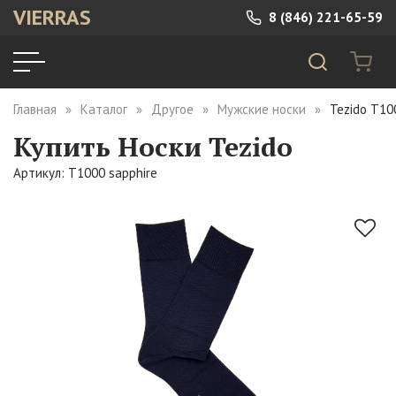
VIERRAS
8 (846) 221-65-59
Главная
Каталог
Другое
Мужские носки
Tezido T10
Купить Носки Tezido
Артикул: T1000 sapphire