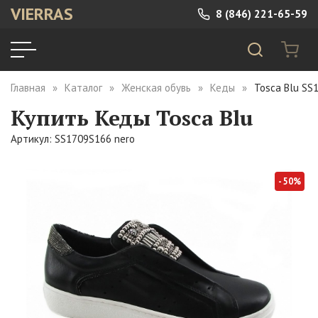
VIERRAS
8 (846) 221-65-59
Главная
Каталог
Женская обувь
Кеды
Tosca Blu SS
Купить Кеды Tosca Blu
Артикул: SS1709S166 nero
- 50%