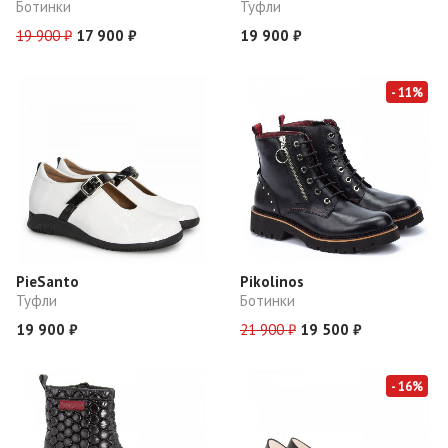
Ботинки
Туфли
19 900 ₽
17 900 ₽
19 900 ₽
- 11%
PieSanto
Pikolinos
Туфли
Ботинки
19 900 ₽
21 900 ₽
19 500 ₽
- 16%