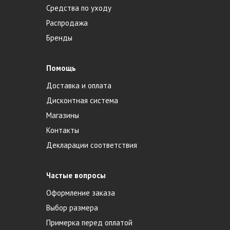
Средства по уходу
Распродажа
Бренды
Помощь
Доставка и оплата
Дисконтная система
Магазины
Контакты
Декларации соответствия
Частые вопросы
Оформление заказа
Выбор размера
Примерка перед оплатой