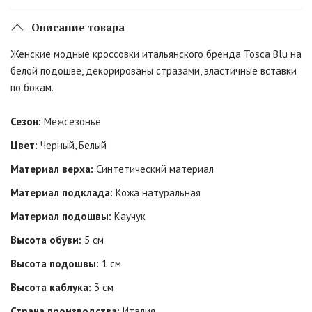
Описание товара
Женские модные кроссовки итальянского бренда Tosca Blu на
белой подошве, декорированы стразами, эластичные вставки
по бокам.
Сезон:
Межсезонье
Цвет:
Черный, Белый
Материал верха:
Синтетический материал
Материал подклада:
Кожа натуральная
Материал подошвы:
Каучук
Высота обуви:
5 см
Высота подошвы:
1 см
Высота каблука:
3 см
Страна производства:
Италия