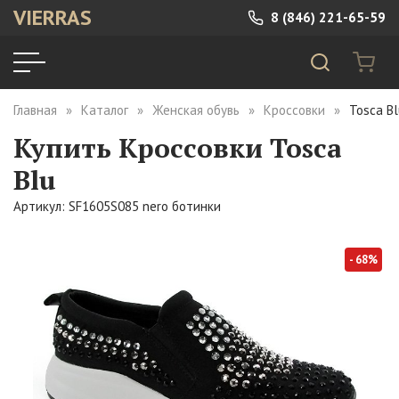
VIERRAS
8 (846) 221-65-59
Главная
Каталог
Женская обувь
Кроссовки
Tosca B
Купить Кроссовки Tosca
Blu
Артикул: SF1605S085 nero ботинки
- 68%