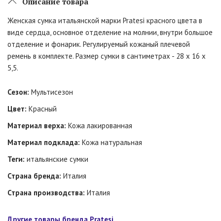
Описание товара
Женская сумка итальянской марки Pratesi красного цвета в
виде сердца, основное отделение на молнии, внутри большое
отделение и фонарик. Регулируемый кожаный плечевой
ремень в комплекте. Размер сумки в сантиметрах - 28 x 16 x
5,5.
Сезон:
Мультисезон
Цвет:
Красный
Материал верха:
Кожа лакированная
Материал подклада:
Кожа натуральная
Теги:
итальянские сумки
Страна бренда:
Италия
Страна производства:
Италия
Другие товары бренда Pratesi