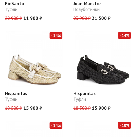
PieSanto
Juan Maestre
Туфли
Полуботинки
22 900 ₽
11 900 ₽
23 900 ₽
21 500 ₽
- 14%
- 14%
Hispanitas
Hispanitas
Туфли
Туфли
18 500 ₽
15 900 ₽
18 500 ₽
15 900 ₽
- 14%
- 10%