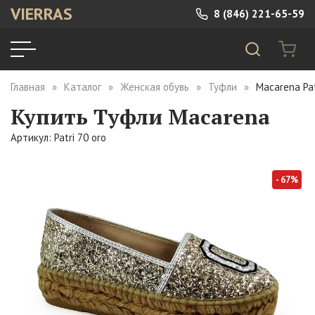
VIERRAS
8 (846) 221-65-59
Главная
Каталог
Женская обувь
Туфли
Macarena Pat
Купить Туфли Macarena
Артикул: Patri 70 oro
- 67%