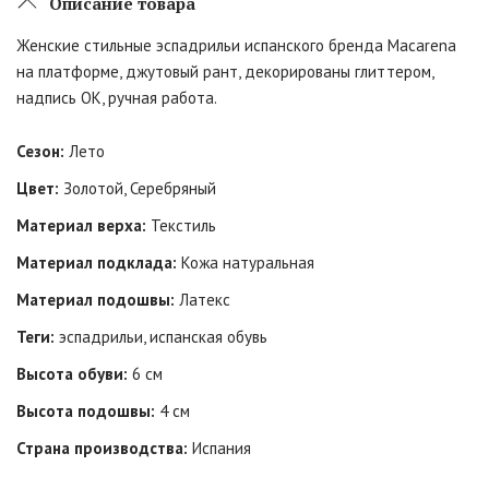
Описание товара
Женские стильные эспадрильи испанского бренда Macarena
на платформе, джутовый рант, декорированы глиттером,
надпись OK, ручная работа.
Сезон:
Лето
Цвет:
Золотой, Серебряный
Материал верха:
Текстиль
Материал подклада:
Кожа натуральная
Материал подошвы:
Латекс
Теги:
эспадрильи, испанская обувь
Высота обуви:
6 см
Высота подошвы:
4 см
Страна производства:
Испания