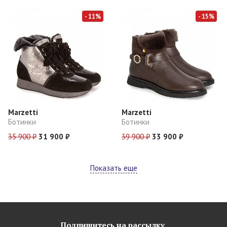
- 11%
- 15%
Marzetti
Marzetti
Ботинки
Ботинки
35 900 ₽
31 900 ₽
39 900 ₽
33 900 ₽
Показать еще
Подпишитесь на рассылку,