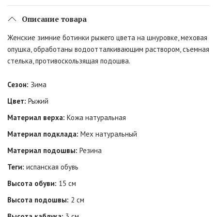
Описание товара
Женские зимние ботинки рыжего цвета на шнуровке, меховая
опушка, обработаны водоотталкивающим раствором, съемная
стелька, противоскользящая подошва.
Сезон:
Зима
Цвет:
Рыжий
Материал верха:
Кожа натуральная
Материал подклада:
Мех натуральный
Материал подошвы:
Резина
Теги:
испанская обувь
Высота обуви:
15 см
Высота подошвы:
2 см
Высота каблука:
3 см