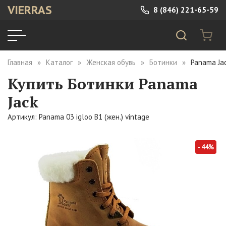
VIERRAS
8 (846) 221-65-59
Главная
Каталог
Женская обувь
Ботинки
Panama Jac
Купить Ботинки Panama
Jack
Артикул: Panama 03 igloo B1 (жен.) vintage
- 44%