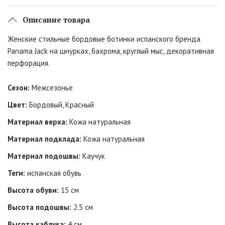
Описание товара
Женские стильные бордовые ботинки испанского бренда
Panama Jack на шнурках, бахрома, круглый мыс, декоративная
перфорация.
Сезон:
Межсезонье
Цвет:
Бордовый, Красный
Материал верха:
Кожа натуральная
Материал подклада:
Кожа натуральная
Материал подошвы:
Каучук
Теги:
испанская обувь
Высота обуви:
15 см
Высота подошвы:
2.5 см
Высота каблука:
4 см