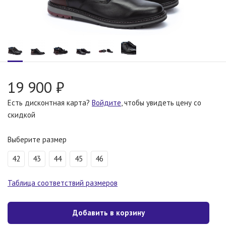
19 900 ₽
Есть дисконтная карта?
Войдите
, чтобы увидеть цену со
скидкой
Выберите размер
42
43
44
45
46
Таблица соответствий размеров
Добавить в корзину