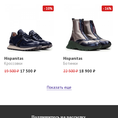
- 10%
- 16%
Hispanitas
Hispanitas
Кроссовки
Ботинки
19 500 ₽
17 500 ₽
22 500 ₽
18 900 ₽
Показать еще
Подпишитесь на рассылку,