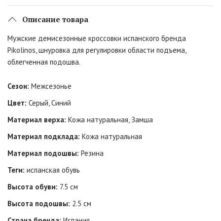
Описание товара
Мужские демисезонные кроссовки испанского бренда
Pikolinos, шнуровка для регулировки области подъема,
облегченная подошва.
Сезон:
Межсезонье
Цвет:
Серый, Синий
Материал верха:
Кожа натуральная, Замша
Материал подклада:
Кожа натуральная
Материал подошвы:
Резина
Теги:
испанская обувь
Высота обуви:
7.5 см
Высота подошвы:
2.5 см
Страна бренда:
Испания