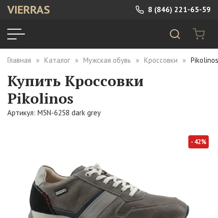
VIERRAS
8 (846) 221-65-59
Главная
Каталог
Мужская обувь
Кроссовки
Pikolino
Купить Кроссовки
Pikolinos
Артикул: M5N-6258 dark grey
- 42%