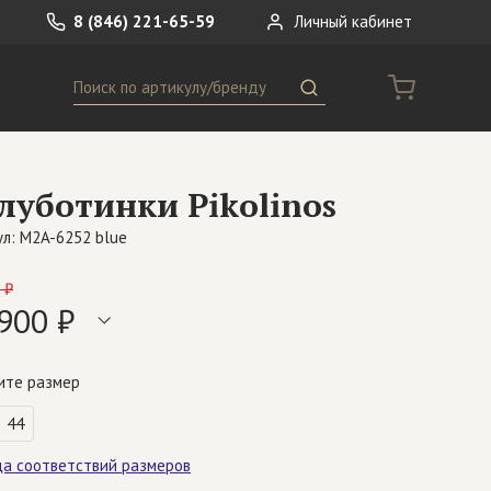
8 (846) 221-65-59
Личный кабинет
Поиск
ремни
Сумки
луботинки Pikolinos
носки
Другое
л: M2A-6252 blue
 ₽
900 ₽
ите размер
44
ца соответствий размеров