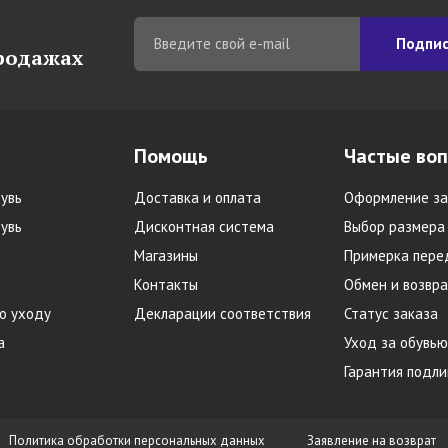
Подпис
продажах
Помощь
Частые во
увь
Доставка и оплата
Оформление за
увь
Дисконтная система
Выбор размера
Магазины
Примерка пере
Контакты
Обмен и возвра
о уходу
Декларации соответствия
Статус заказа
а
Уход за обувью
Гарантия подл
Политика обработки персональных данных
Заявление на возврат