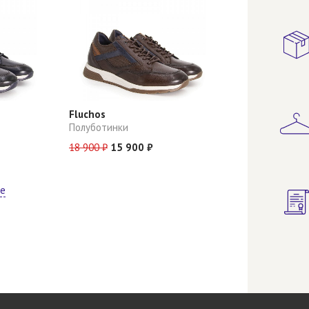
Fluchos
Полуботинки
18 900 ₽
15 900 ₽
ще