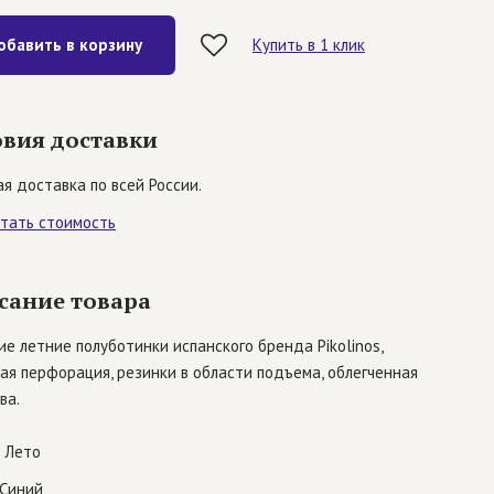
обавить в корзину
Купить в 1 клик
овия доставки
я доставка по всей России.
итать стоимость
сание товара
е летние полуботинки испанского бренда Pikolinos,
ая перфорация, резинки в области подъема, облегченная
ва.
Лето
Синий