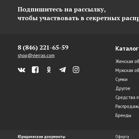
Подпишитесь на рассылку,
чтобы участвовать в секретных рас
8 (846) 221-65-59
Каталог
shop@vierras.com
Женская об
Мужская об
Сумки
Другое
Средства п
Распродаж
Бренды
Юридические документы
Оферта