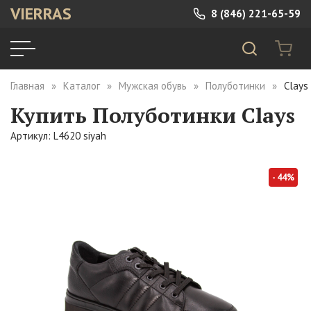
VIERRAS
8 (846) 221-65-59
Главная
Каталог
Мужская обувь
Полуботинки
Clays
Купить Полуботинки Clays
Артикул: L4620 siyah
- 44%