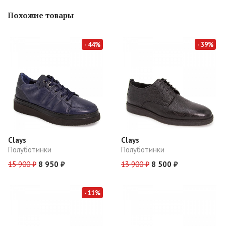
Похожие товары
- 44%
- 39%
Clays
Clays
Полуботинки
Полуботинки
15 900 ₽
8 950 ₽
13 900 ₽
8 500 ₽
- 11%