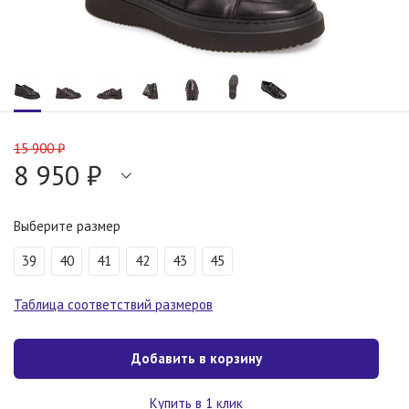
15 900 ₽
8 950 ₽
Выберите размер
39
40
41
42
43
45
Таблица соответствий размеров
Добавить в корзину
Купить в 1 клик