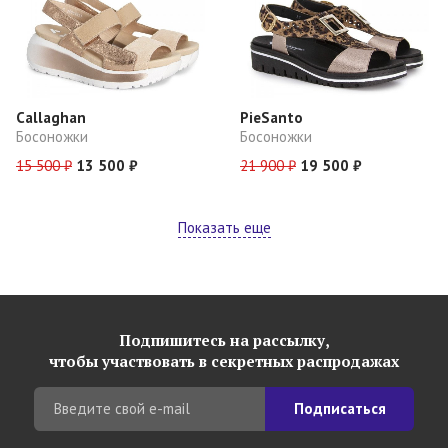
Callaghan
PieSanto
Босоножки
Босоножки
15 500 ₽
13 500 ₽
21 900 ₽
19 500 ₽
Показать еще
Подпишитесь на рассылку,
чтобы участвовать в секретных распродажах
Подписаться