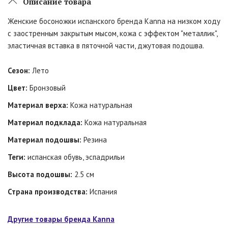
Описание товара
Женские босоножки испанского бренда Kanna на низком ходу
с заостренным закрытым мысом, кожа с эффектом "металлик",
эластичная вставка в пяточной части, джутовая подошва.
Сезон:
Лето
Цвет:
Бронзовый
Материал верха:
Кожа натуральная
Материал подклада:
Кожа натуральная
Материал подошвы:
Резина
Теги:
испанская обувь, эспадрильи
Высота подошвы:
2.5 см
Страна производства:
Испания
Другие товары бренда Kanna