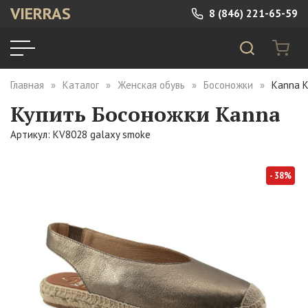
VIERRAS
8 (846) 221-65-59
Главная
Каталог
Женская обувь
Босоножки
Kanna K
Купить Босоножки Kanna
Артикул: KV8028 galaxy smoke
- 38%