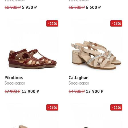
10 900 ₽
5 950 ₽
16 500 ₽
6 500 ₽
- 11%
- 13%
Pikolinos
Callaghan
Босоножки
Босоножки
17 900 ₽
15 900 ₽
14 900 ₽
12 900 ₽
- 13%
- 11%