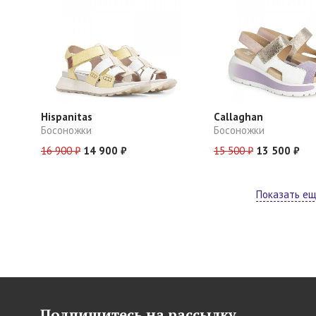
Hispanitas
Callaghan
Босоножки
Босоножки
16 900 ₽
14 900 ₽
15 500 ₽
13 500 ₽
Показать е
Подпишитесь на рассылку,