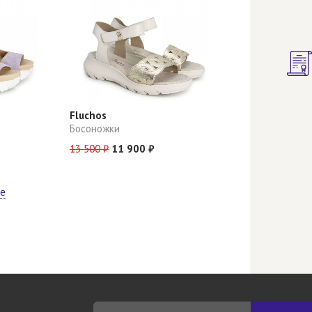
Fluchos
Босоножки
13 500 ₽
11 900 ₽
ще