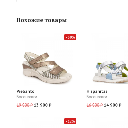
Похожие товары
- 30%
PieSanto
Hispanitas
Босоножки
Босоножки
19 900 ₽
13 900 ₽
16 900 ₽
14 900 ₽
- 12%