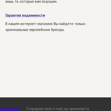
лишь те, которые вам подошли.
Гарантия подлинности
В нашем интернет-магазине Вы найдете только
оригинальные европейские бренды.
Отправляя свой e-mail, вы принимаете