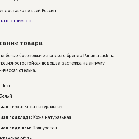
я доставка по всей России.
итать стоимость
сание товара
ие белые босоножки испанского бренда Panama Jack на
ке, изностостойкая подошва, застежка на липучку,
ическая стелька.
Лето
Белый
иал верха:
Кожа натуральная
иал подклада:
Кожа натуральная
иал подошвы:
Полиуретан
спанская обувь