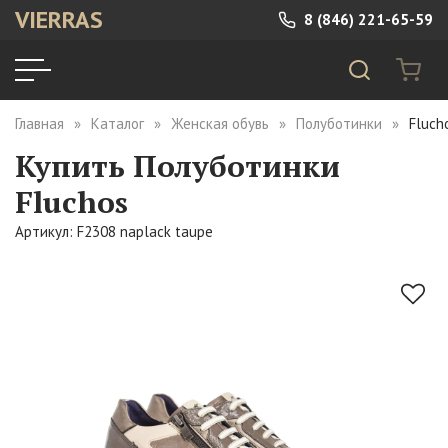
VIERRAS
8 (846) 221-65-59
Главная
Каталог
Женская обувь
Полуботинки
Fluch
Купить Полуботинки
Fluchos
Артикул: F2308 naplack taupe