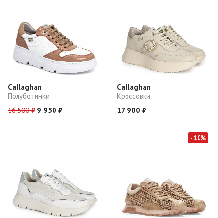
Callaghan
Callaghan
Полуботинки
Кроссовки
16 500 ₽
9 950 ₽
17 900 ₽
- 10%