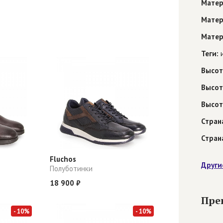
Матер
Матер
Матер
Теги:
и
Высот
Высот
Высот
Стран
Стран
Fluchos
Други
Полуботинки
18 900 ₽
Пре
- 10%
- 10%