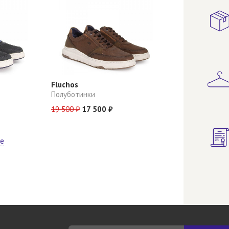
Fluchos
Полуботинки
19 500 ₽
17 500 ₽
ще