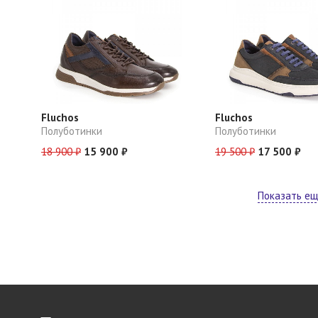
Fluchos
Fluchos
Полуботинки
Полуботинки
18 900 ₽
15 900 ₽
19 500 ₽
17 500 ₽
Показать е