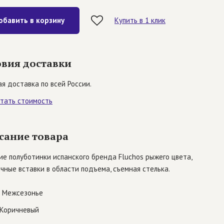
обавить в корзину
Купить в 1 клик
овия доставки
я доставка по всей России.
итать стоимость
сание товара
е полуботинки испанского бренда Fluchos рыжего цвета,
чные вставки в области подъема, съемная стелька.
Межсезонье
Коричневый