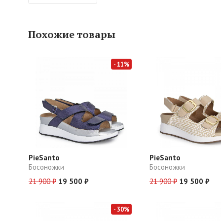
Похожие товары
- 11%
PieSanto
PieSanto
Босоножки
Босоножки
21 900 ₽
19 500 ₽
21 900 ₽
19 500 ₽
- 30%