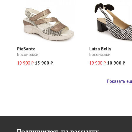
PieSanto
Luiza Belly
Босоножки
Босоножки
19 900 ₽
13 900 ₽
19 900 ₽
10 900 ₽
Показать е
Подпишитесь на рассылку,