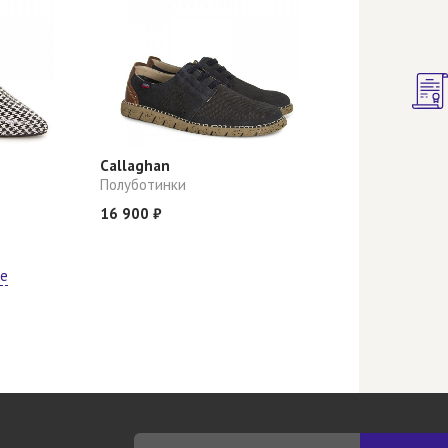
Callaghan
Полуботинки
16 900 ₽
ще