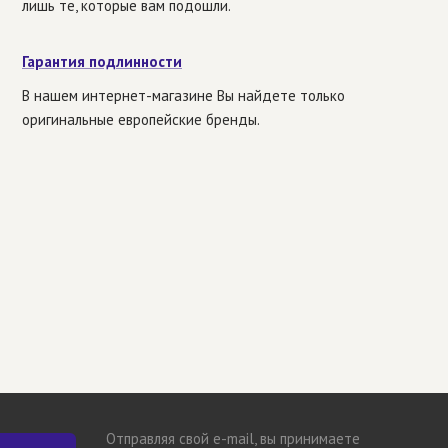
лишь те, которые вам подошли.
Гарантия подлинности
В нашем интернет-магазине Вы найдете только
оригинальные европейские бренды.
Отправляя свой e-mail, вы принимаете