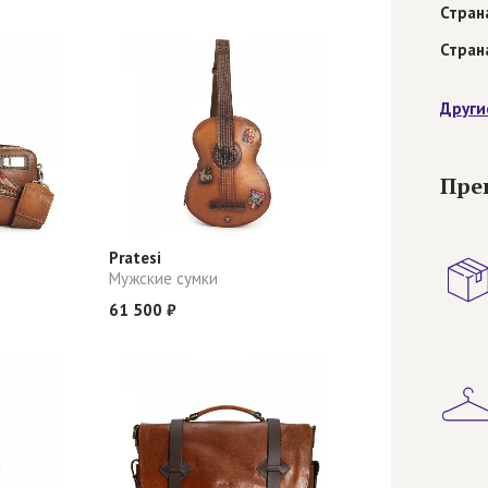
Стран
Стран
Други
Пре
Pratesi
Мужские сумки
61 500 ₽