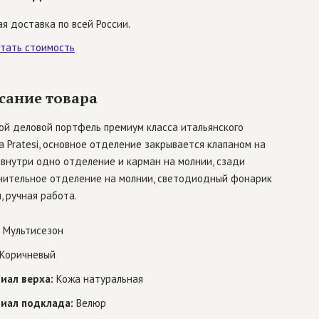
я доставка по всей России.
итать стоимость
сание товара
ой деловой портфель премиум класса итальянского
 Pratesi, основное отделение закрывается клапаном на
 внутри одно отделение и карман на молнии, сзади
нительное отделение на молнии, светодиодный фонарик
, ручная работа.
Мультисезон
Коричневый
иал верха:
Кожа натуральная
иал подклада:
Велюр