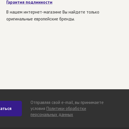
Гарантия подлинности
В нашем интернет-магазине Вы найдете только
оригинальные европейские бренды.
Отправляя свой e-mail, вы принимаете
аться
условия
Политики обработки
персональных данных