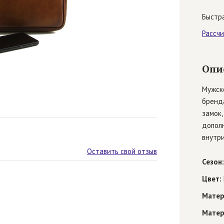
Быстра
Рассч
Опи
Мужск
бренда
замок,
допол
внутри
Оставить свой отзыв
Сезон:
Цвет:
Матер
Матер