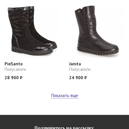
PieSanto
Janita
Полусапоги
Полусапоги
28 900 ₽
24 900 ₽
Показать еще
Подпишитесь на рассылку,