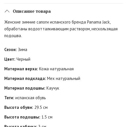
Описание товара
Женские зимние сапоги испанского бренда Panama Jack,
обработаны водоотталкивающим раствором, нескользящая
подошва.
Сезон:
Зима
Цвет:
Черный
Материал верха:
Кожа натуральная
Материал подклада:
Мех натуральный
Материал подошвы:
Каучук
Теги:
испанская обувь
Высота обуви:
29.5 см
Высота подошвы:
1.5 см
Высота каблука:
3 см