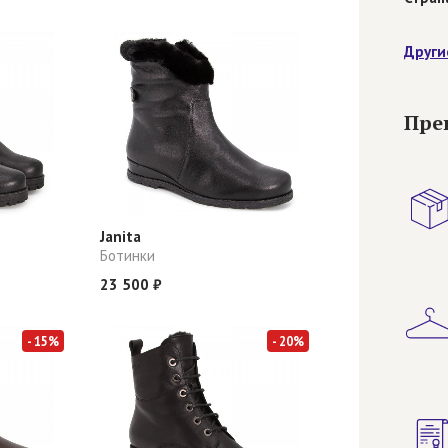
Други
Пре
Janita
Ботинки
23 500 ₽
- 15%
- 20%