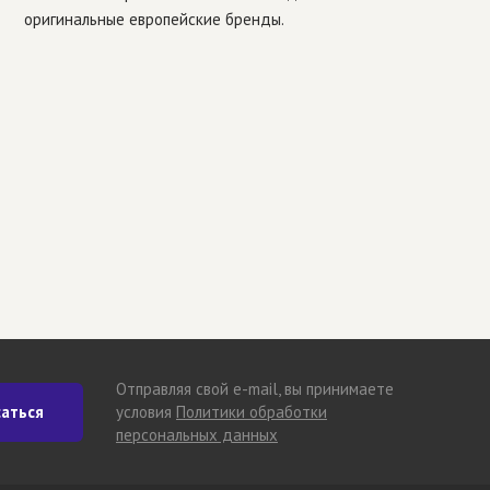
оригинальные европейские бренды.
Отправляя свой e-mail, вы принимаете
аться
условия
Политики обработки
персональных данных