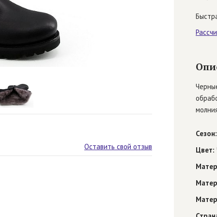
Быстра
Рассч
Опи
Черные
обраб
молния
Сезон:
Оставить свой отзыв
Цвет:
Матер
Матер
Матер
Стран