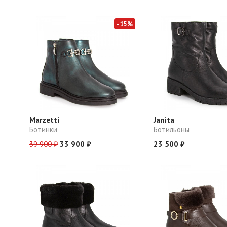
- 15%
Marzetti
Janita
Ботинки
Ботильоны
39 900 ₽
33 900 ₽
23 500 ₽