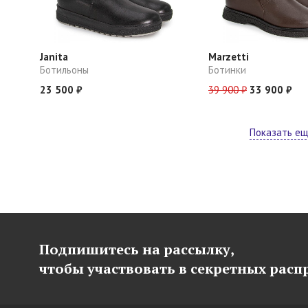
Janita
Marzetti
Ботильоны
Ботинки
23 500 ₽
39 900 ₽
33 900 ₽
Показать е
Подпишитесь на рассылку,
чтобы участвовать в секретных рас