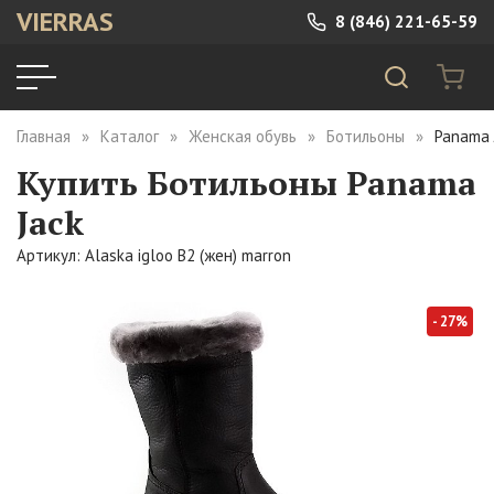
VIERRAS
8 (846) 221-65-59
Главная
Каталог
Женская обувь
Ботильоны
Panama 
Купить Ботильоны Panama
Jack
Артикул: Alaska igloo B2 (жен) marron
- 27%