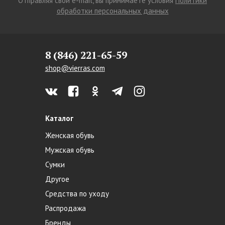
Отправляя свой e-mail, вы принимаете условия
Политики
обработки персональных данных
8 (846) 221-65-59
shop@vierras.com
Каталог
Женская обувь
Мужская обувь
Сумки
Другое
Средства по уходу
Распродажа
Бренды