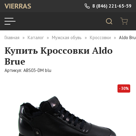
VIERRAS
8 (846) 221-65-59
Главная
Каталог
Мужская обувь
Кроссовки
Aldo Br
Купить Кроссовки Aldo
Brue
Артикул: ABS03-DM blu
- 30%