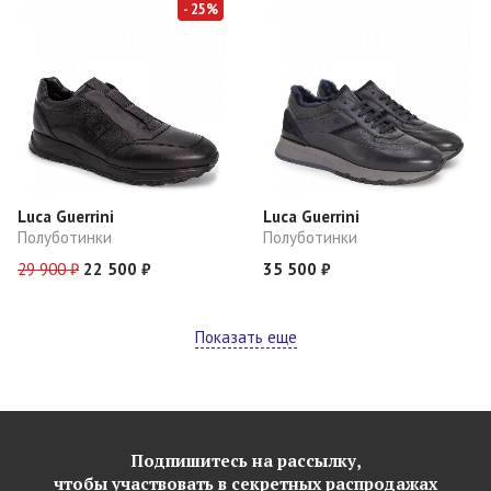
- 25%
Luca Guerrini
Luca Guerrini
Полуботинки
Полуботинки
29 900 ₽
22 500 ₽
35 500 ₽
Показать еще
Подпишитесь на рассылку,
чтобы участвовать в секретных распродажах