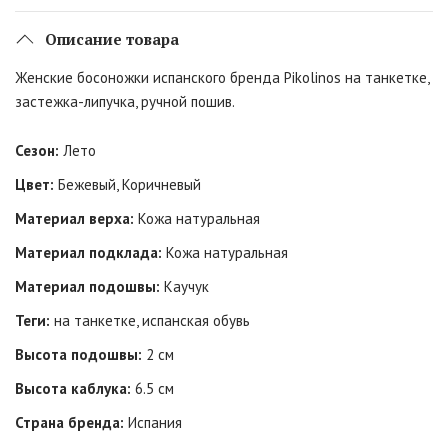
Описание товара
Женские босоножки испанского бренда Pikolinos на танкетке,
застежка-липучка, ручной пошив.
Сезон:
Лето
Цвет:
Бежевый, Коричневый
Материал верха:
Кожа натуральная
Материал подклада:
Кожа натуральная
Материал подошвы:
Каучук
Теги:
на танкетке, испанская обувь
Высота подошвы:
2 см
Высота каблука:
6.5 см
Страна бренда:
Испания