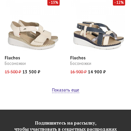
- 13%
- 12%
Fluchos
Fluchos
Босоножки
Босоножки
15 500 ₽
13 500 ₽
16 900 ₽
14 900 ₽
Показать еще
Подпишитесь на рассылку,
чтобы участвовать в секретных распродажах