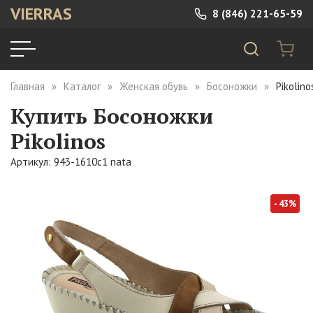
VIERRAS
8 (846) 221-65-59
Главная
Каталог
Женская обувь
Босоножки
Pikolin
Купить Босоножки
Pikolinos
Артикул: 943-1610c1 nata
- 43%