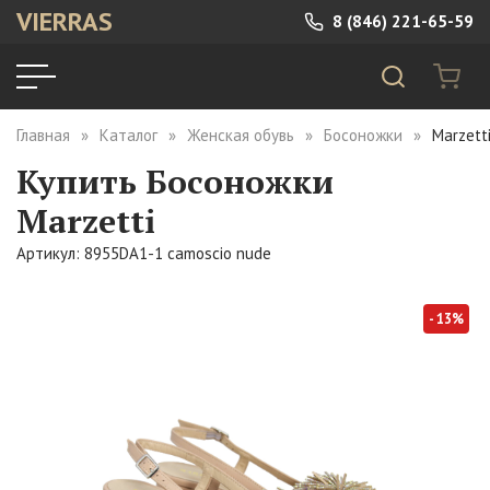
VIERRAS
8 (846) 221-65-59
Главная
Каталог
Женская обувь
Босоножки
Marzett
Купить Босоножки
Marzetti
Артикул: 8955DA1-1 camoscio nude
- 13%