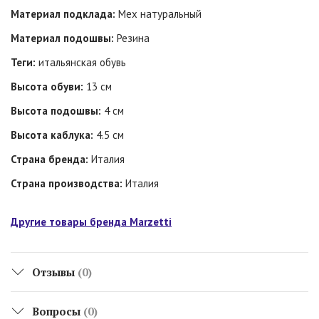
Материал подклада:
Мех натуральный
Материал подошвы:
Резина
Теги:
итальянская обувь
Высота обуви:
13 см
Высота подошвы:
4 см
Высота каблука:
4.5 см
Страна бренда:
Италия
Страна производства:
Италия
Другие товары бренда Marzetti
Отзывы
(0)
Вопросы
(0)