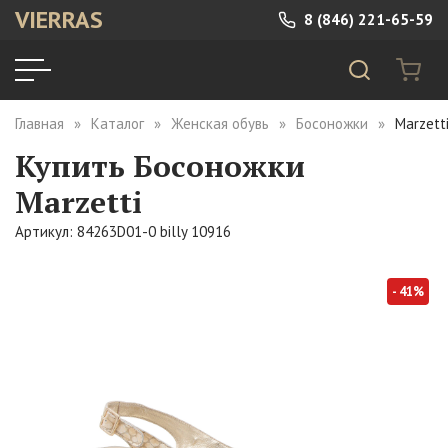
VIERRAS
8 (846) 221-65-59
Главная
Каталог
Женская обувь
Босоножки
Marzett
Купить Босоножки
Marzetti
Артикул: 84263D01-0 billy 10916
- 41%