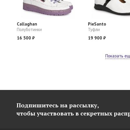
Callaghan
PieSanto
Полуботинки
Туфли
16 500 ₽
19 900 ₽
Показать е
Подпишитесь на рассылку,
чтобы участвовать в секретных рас