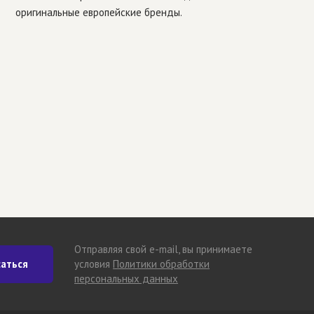
оригинальные европейские бренды.
Отправляя свой e-mail, вы принимаете
аться
условия
Политики обработки
персональных данных