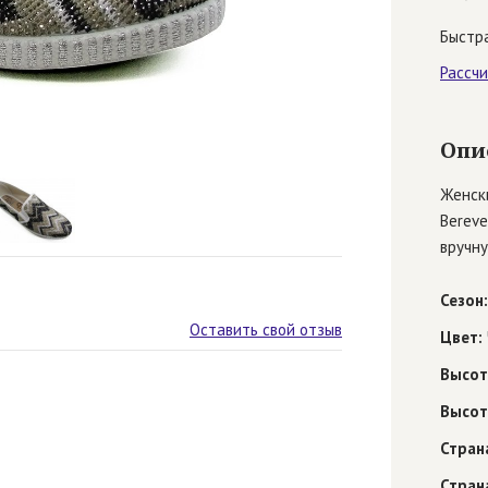
Быстра
Рассч
Опи
Женск
Bereve
вручну
Сезон:
Оставить свой отзыв
Цвет:
Высот
Высот
Стран
Стран