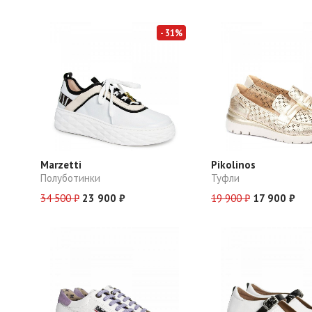
- 31%
Marzetti
Pikolinos
Полуботинки
Туфли
34 500 ₽
23 900 ₽
19 900 ₽
17 900 ₽