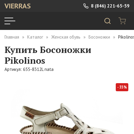
VIERRAS
8 (846) 221-65-59
Главная
Каталог
Женская обувь
Босоножки
Pikolin
Купить Босоножки
Pikolinos
Артикул: 655-8312L nata
- 35%