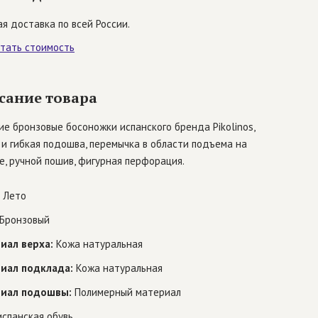
я доставка по всей России.
итать стоимость
сание товара
е бронзовые босоножки испанского бренда Pikolinos,
 и гибкая подошва, перемычка в области подъема на
е, ручной пошив, фигурная перфорация.
Лето
Бронзовый
иал верха:
Кожа натуральная
иал подклада:
Кожа натуральная
иал подошвы:
Полимерный материал
спанская обувь