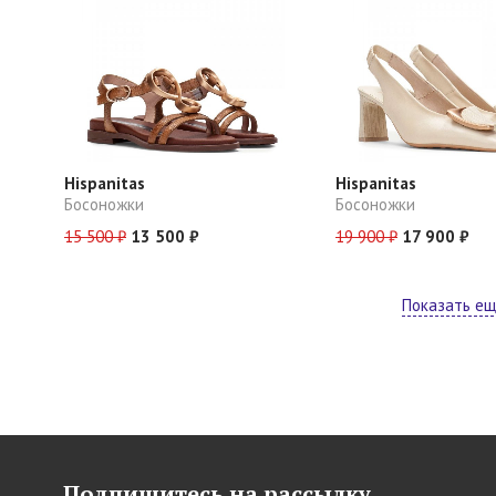
Hispanitas
Hispanitas
Босоножки
Босоножки
15 500 ₽
13 500 ₽
19 900 ₽
17 900 ₽
Показать е
Подпишитесь на рассылку,