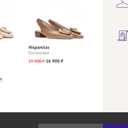
Hispanitas
Босоножки
19 900 ₽
16 900 ₽
ще