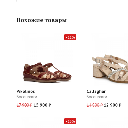
Похожие товары
- 11%
Pikolinos
Callaghan
Босоножки
Босоножки
17 900 ₽
15 900 ₽
14 900 ₽
12 900 ₽
- 13%