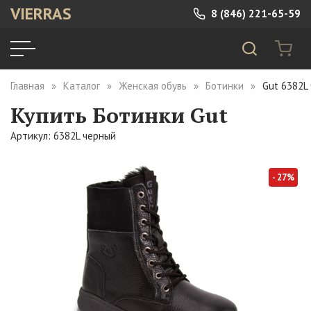
VIERRAS
8 (846) 221-65-59
Главная
Каталог
Женская обувь
Ботинки
Gut 6382L
Купить Ботинки Gut
Артикул: 6382L черный
- 27%