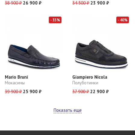
38 900 ₽
26 900 ₽
34 500 ₽
23 900 ₽
- 35%
- 40%
Mario Bruni
Giampiero Nicola
Мокасины
Полуботинки
39 900 ₽
25 900 ₽
37 900 ₽
22 900 ₽
Показать еще