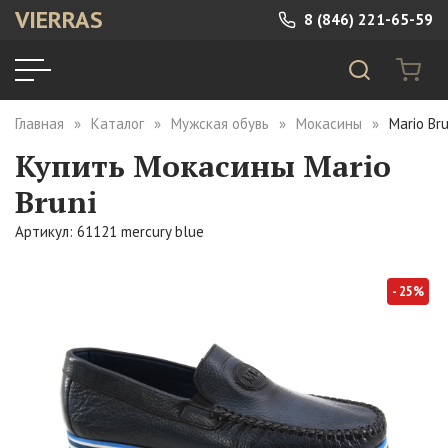
VIERRAS
8 (846) 221-65-59
Главная
Каталог
Мужская обувь
Мокасины
Mario Br
Купить Мокасины Mario
Bruni
Артикул: 61121 mercury blue
- 25%