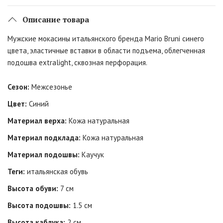
Описание товара
Мужские мокасины итальянского бренда Mario Bruni синего
цвета, эластичные вставки в области подъема, облегченная
подошва extralight, сквозная перфорация.
Сезон:
Межсезонье
Цвет:
Синий
Материал верха:
Кожа натуральная
Материал подклада:
Кожа натуральная
Материал подошвы:
Каучук
Теги:
итальянская обувь
Высота обуви:
7 см
Высота подошвы:
1.5 см
Высота каблука:
2 см