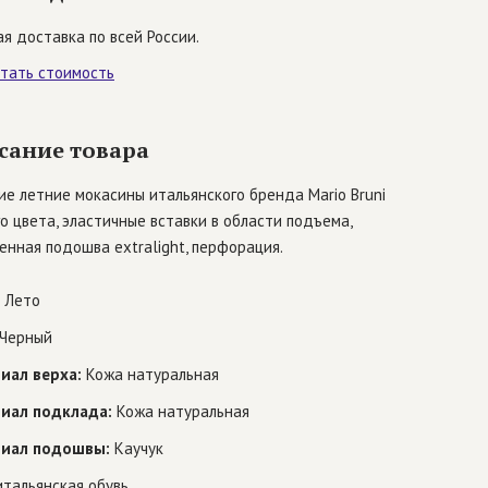
я доставка по всей России.
итать стоимость
сание товара
е летние мокасины итальянского бренда Mario Bruni
о цвета, эластичные вставки в области подъема,
енная подошва extralight, перфорация.
Лето
Черный
иал верха:
Кожа натуральная
иал подклада:
Кожа натуральная
иал подошвы:
Каучук
тальянская обувь