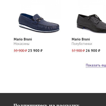
Mario Bruni
Mario Bruni
Мокасины
Полуботинки
39 900 ₽
25 900 ₽
37 900 ₽
26 900 ₽
Показать е
Подпишитесь на рассылку,