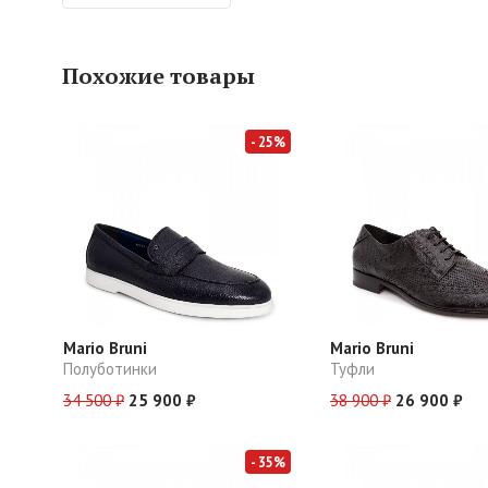
Похожие товары
- 25%
Mario Bruni
Mario Bruni
Полуботинки
Туфли
34 500 ₽
25 900 ₽
38 900 ₽
26 900 ₽
- 35%