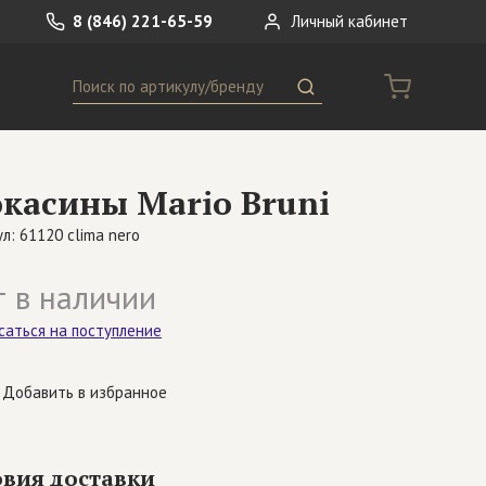
8 (846) 221-65-59
Личный кабинет
Поиск
ремни
Сумки
касины Mario Bruni
носки
Другое
л: 61120 clima nero
 в наличии
саться на поступление
Добавить в избранное
овия доставки