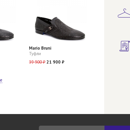
Mario Bruni
Туфли
39 900 ₽
21 900 ₽
ще