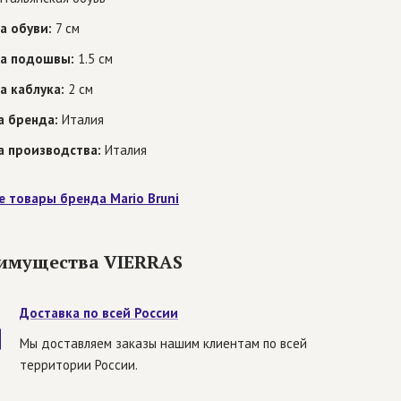
а обуви:
7 см
а подошвы:
1.5 см
а каблука:
2 см
а бренда:
Италия
а производства:
Италия
е товары бренда Mario Bruni
имущества VIERRAS
Доставка по всей России
Мы доставляем заказы нашим клиентам по всей
территории России.