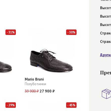
Высот
Высот
Высот
- 31%
- 30%
Стран
Стран
Други
Пре
Mario Bruni
Полуботинки
39 900 ₽
27 900 ₽
- 29%
- 45%