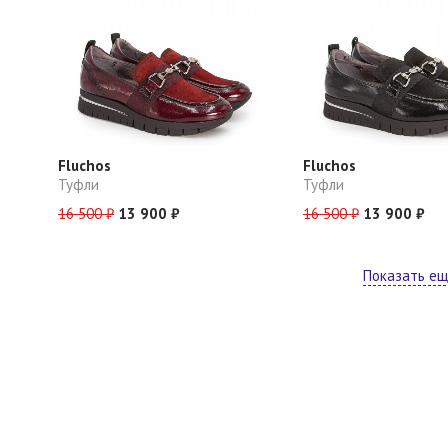
Fluchos
Fluchos
Туфли
Туфли
16 500 ₽
13 900 ₽
16 500 ₽
13 900 ₽
Показать е