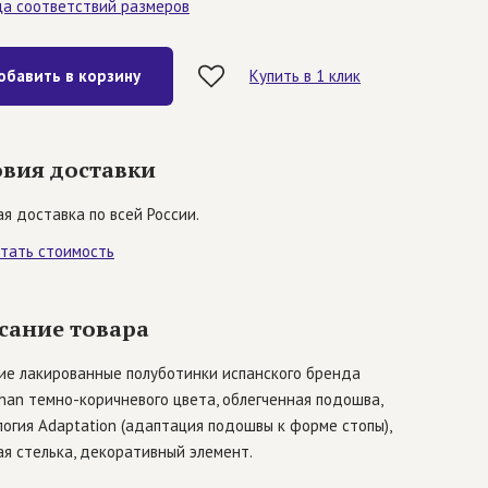
ца соответствий размеров
обавить в корзину
Купить в 1 клик
овия доставки
я доставка по всей России.
итать стоимость
сание товара
ие лакированные полуботинки испанского бренда
han темно-коричневого цвета, облегченная подошва,
огия Adaptation (адаптация подошвы к форме стопы),
я стелька, декоративный элемент.