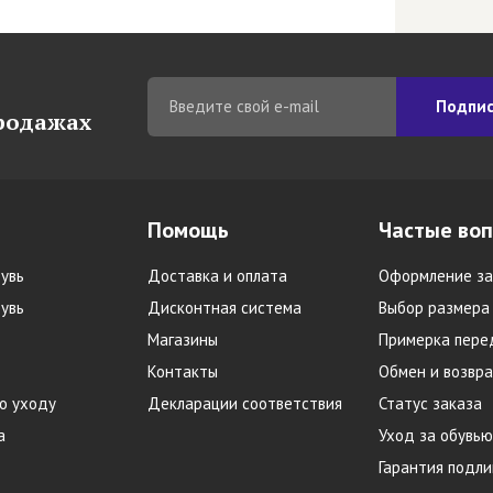
Подпис
продажах
Помощь
Частые во
увь
Доставка и оплата
Оформление за
увь
Дисконтная система
Выбор размера
Магазины
Примерка пере
Контакты
Обмен и возвра
о уходу
Декларации соответствия
Статус заказа
а
Уход за обувью
Гарантия подл