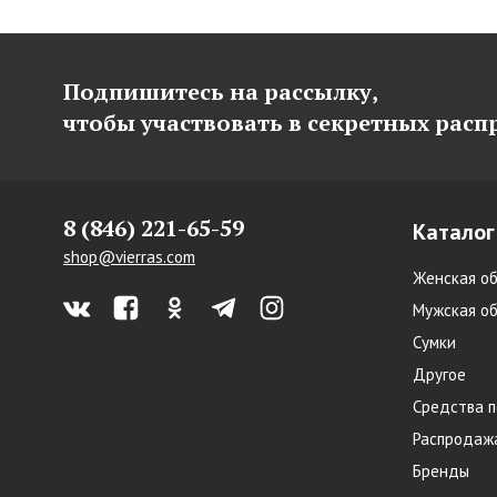
Подпишитесь на рассылку,
чтобы участвовать в секретных рас
8 (846) 221-65-59
Каталог
shop@vierras.com
Женская об
Мужская об
Сумки
Другое
Средства п
Распродаж
Бренды