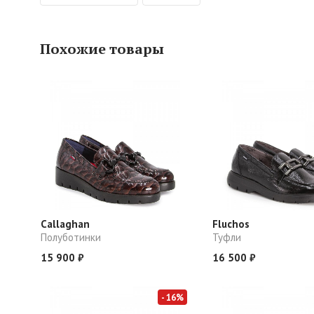
Похожие товары
Callaghan
Fluchos
Полуботинки
Туфли
15 900 ₽
16 500 ₽
- 16%