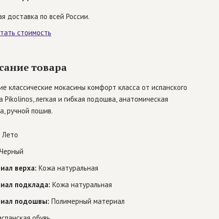
я доставка по всей России.
итать стоимость
сание товара
ие классические мокасины комфорт класса от испанского
 Pikolinos, легкая и гибкая подошва, анатомическая
а, ручной пошив.
Лето
Черный
иал верха:
Кожа натуральная
иал подклада:
Кожа натуральная
иал подошвы:
Полимерный материал
спанская обувь