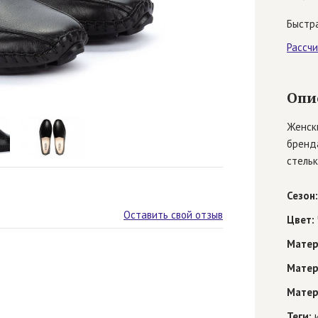
Быстра
Рассч
Опи
Женск
бренда
стельк
Сезон:
Оставить свой отзыв
Цвет:
Матер
Матер
Матер
Теги:
и