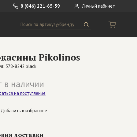
8 (846) 221-65-59
Личный кабинет
Поиск
ремни
Сумки
касины Pikolinos
носки
Другое
л: 578-8242 black
 в наличии
саться на поступление
Добавить в избранное
овия доставки