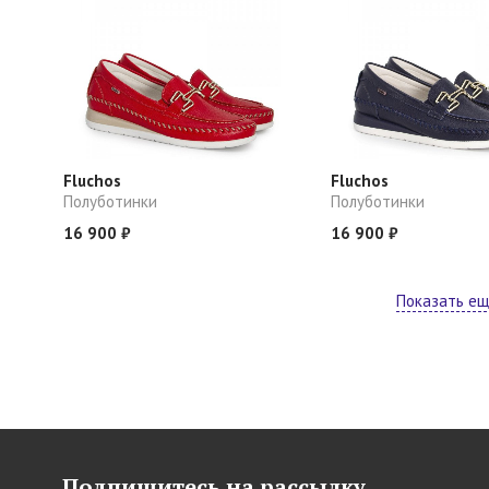
Fluchos
Fluchos
Полуботинки
Полуботинки
16 900 ₽
16 900 ₽
Показать е
Подпишитесь на рассылку,