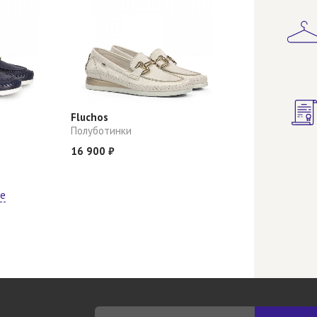
Fluchos
Полуботинки
16 900 ₽
ще