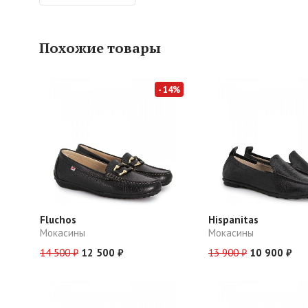
Похожие товары
- 14%
Fluchos
Hispanitas
Мокасины
Мокасины
14 500 ₽
12 500 ₽
13 900 ₽
10 900 ₽