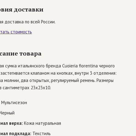
овия доставки
я доставка по всей России.
итать стоимость
сание товара
я сумка итальянского бренда Cuoieria fiorentina черного
 застегивается клапаном на кнопках, внутри 3 отделения:
а молнии, два открытых, регулируемый ремень. Размеры
в сантиметрах 23x23x10.
Мультисезон
Черный
иал верха:
Кожа натуральная
иал подклада:
Текстиль