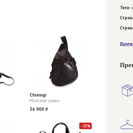
Теги:
и
Стран
Стран
Други
Пре
Chiarugi
Мужские сумки
36 900 ₽
- 25%