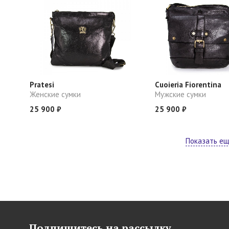
Pratesi
Cuoieria Fiorentina
Женские сумки
Мужские сумки
25 900 ₽
25 900 ₽
Показать е
Подпишитесь на рассылку,