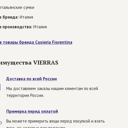
тальянские сумки
а бренда:
Италия
а производства:
Италия
е товары бренда Cuoieria Fiorentina
имущества VIERRAS
Доставка по всей России
Мы доставляем заказы нашим клиентам по всей
территории России.
Примерка перед оплатой
Вы можете примерить вещи перед покупкой и взять
лишь те, которые вам подошли.