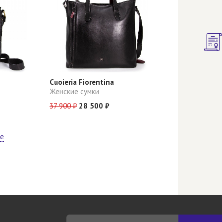
Cuoieria Fiorentina
Женские сумки
37 900 ₽
28 500 ₽
ще