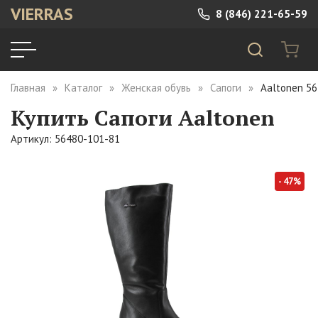
VIERRAS
8 (846) 221-65-59
Главная
Каталог
Женская обувь
Сапоги
Aaltonen 5
Купить Сапоги Aaltonen
Артикул: 56480-101-81
- 47%