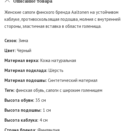
Описание товара
Женские сапоги финского бренда Aaltonen на устойчивом
каблуке, противоскользящая подошва, молния с внутренней
стороны, эластичная вставка в области голенища.
Сезон:
Зима
Цвет:
Черный
Материал верха:
Кожа натуральная
Материал подклада:
Шерсть
Материал подошвы:
Синтетический материал
Теги:
финская обувь, сапоги с широким голенищем
Высота обуви:
35 см
Высота подошвы:
1 см
Высота каблука:
4 см
Страна бренда:
Финляндия