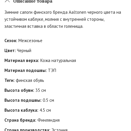
Описание товара
Зимние сапоги финского бренда Aaltonen черного цвета на
устойчивом каблуке, молния с внутренней стороны,
эластичная вставка в области голенища.
Сезон:
Межсезонье
Цвет:
Черный
Материал верха:
Кожа натуральная
Материал подошвы:
ТЭП
Теги:
финская обувь
Высота обуви:
35 см
Высота подошвы:
0.5 см
Высота каблука:
4.5 см
Страна бренда:
Финляндия
Страна производства:
Эстония